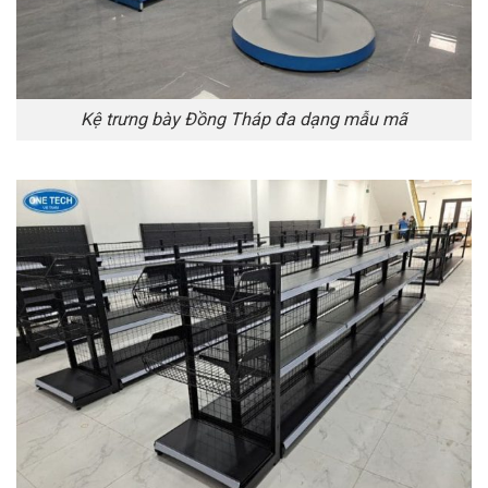
Kệ trưng bày Đồng Tháp đa dạng mẫu mã