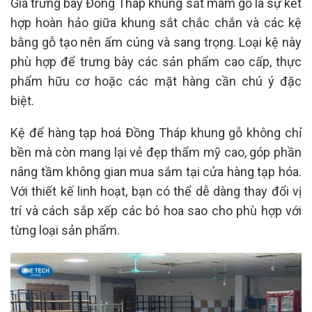
Giá trưng bày Đồng Tháp khung sắt mâm gỗ là sự kết
hợp hoàn hảo giữa khung sắt chắc chắn và các kệ
bằng gỗ tạo nên ấm cúng và sang trọng. Loại kệ này
phù hợp để trưng bày các sản phẩm cao cấp, thực
phẩm hữu cơ hoặc các mặt hàng cần chú ý đặc
biệt.
Kệ để hàng tạp hoá Đồng Tháp khung gỗ không chỉ
bền mà còn mang lại vẻ đẹp thẩm mỹ cao, góp phần
nâng tầm không gian mua sắm tại cửa hàng tạp hóa.
Với thiết kế linh hoạt, bạn có thể dễ dàng thay đổi vị
trí và cách sắp xếp các bó hoa sao cho phù hợp với
từng loại sản phẩm.