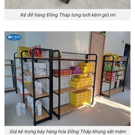
Kệ để hàng Đồng Tháp lưng lưới kèm giỏ mì
Giá kệ trưng bày hàng hóa Đồng Tháp khung săt mâm