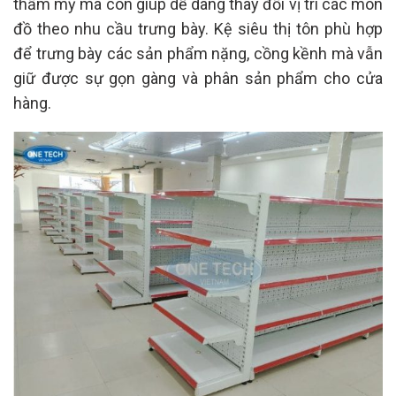
thẩm mỹ mà còn giúp dễ dàng thay đổi vị trí các món
đồ theo nhu cầu trưng bày. Kệ siêu thị tôn phù hợp
để trưng bày các sản phẩm nặng, cồng kềnh mà vẫn
giữ được sự gọn gàng và phân sản phẩm cho cửa
hàng.