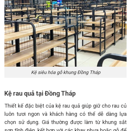
Kệ siêu hóa gỗ khung Đồng Tháp
Kệ rau quả tại Đồng Tháp
Thiết kế đặc biệt của kệ rau quả giúp giữ cho rau củ
luôn tươi ngon và khách hàng có thể dễ dàng lựa
chọn sử dụng. Giá thường được làm từ khung sắt
sơn tĩnh điện, kết hợp với các khay nhựa hoặc gỗ để