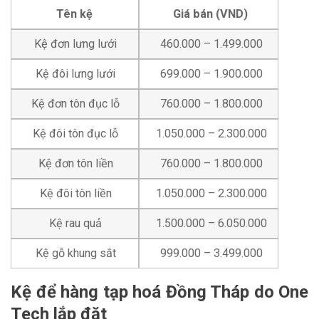
Tên kệ
Giá bán (VND)
Kệ đơn lưng lưới
460.000 – 1.499.000
Kệ đôi lưng lưới
699.000 – 1.900.000
Kệ đơn tôn đục lỗ
760.000 – 1.800.000
Kệ đôi tôn đục lỗ
1.050.000 – 2.300.000
Kệ đơn tôn liền
760.000 – 1.800.000
Kệ đôi tôn liền
1.050.000 – 2.300.000
Kệ rau quả
1.500.000 – 6.050.000
Kệ gỗ khung sắt
999.000 – 3.499.000
Kệ để hàng tạp hoá Đồng Tháp do One
Tech lắp đặt