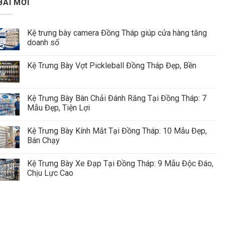
BÀI MỚI
Kệ trưng bày camera Đồng Tháp giúp cửa hàng tăng
doanh số
Kệ Trưng Bày Vợt Pickleball Đồng Tháp Đẹp, Bền
Kệ Trưng Bày Bàn Chải Đánh Răng Tại Đồng Tháp: 7
Mẫu Đẹp, Tiện Lợi
Kệ Trưng Bày Kính Mắt Tại Đồng Tháp: 10 Mẫu Đẹp,
Bán Chạy
Kệ Trưng Bày Xe Đạp Tại Đồng Tháp: 9 Mẫu Độc Đáo,
Chịu Lực Cao