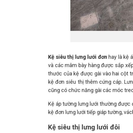
Kệ siêu thị lưng lưới đơn
hay là kệ á
và các mâm bày hàng được sắp xếp 
thước của kệ được gài vào hai cột t
kệ đơn siêu thị thêm cứng cáp. Lưng
cũng có chức năng gài các móc treo
Kệ áp tường lưng lưới thường được đ
kệ đơn lưng lưới tiếp giáp tường, vá
Kệ siêu thị lưng lưới đôi