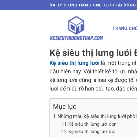
Skip
ĐẠI LÝ CHÍNH HÃNG ONE TECH TẠI ĐỒNG
to
content
TRANG CH
Kệ siêu thị lưng lướ
Kệ siêu thị lưng lưới
là một trong n
đầu hiện nay. Với thiết kế tối ưu 
kệ lưng lưới cũng là loại kệ được tố
lưới để hiểu rõ hơn cấu tạo, đặc đi
Mục lục
Những mẫu kệ siêu thị lưng lưới phổ 
Kệ siêu thị lưng lưới đơn
Kệ siêu thị lưng lưới đôi