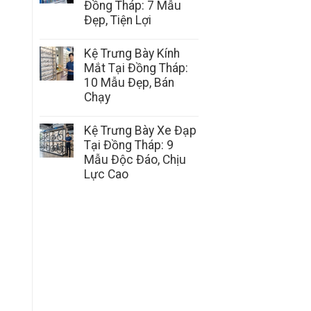
Đồng Tháp: 7 Mẫu
Đẹp, Tiện Lợi
Kệ Trưng Bày Kính
Mắt Tại Đồng Tháp:
10 Mẫu Đẹp, Bán
Chạy
Kệ Trưng Bày Xe Đạp
Tại Đồng Tháp: 9
Mẫu Độc Đáo, Chịu
Lực Cao