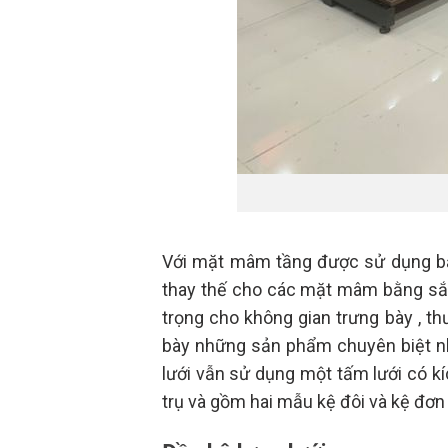
Với mặt mâm tầng được sử dụng bằn
thay thế cho các mặt mâm bằng sắt 
trọng cho không gian trưng bày , t
bày những sản phẩm chuyên biệt như
lưới vẫn sử dụng một tấm lưới có kí
trụ và gồm hai mẫu kệ đôi và kệ đơn 