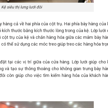
Kệ siêu thị lưng lưới đôi
hàng cả về hai phía của cột trụ. Hai phía bày hàng của 
kích thước bằng kích thước lòng trong của kệ. Lớp lưới 
 cột trụ của kệ và chắn hàng hóa giữa các mâm bày hà
n có thể sử dụng các móc treo giúp treo các hàng hóa trọ
ặt tại các vị trí giữa của cửa hàng. Lớp lưới giúp cho 
ng và tạo sự thông thoáng cho không gian trưng bày hà
 đôi còn giúp cho việc tìm kiếm hàng hóa của khách hà