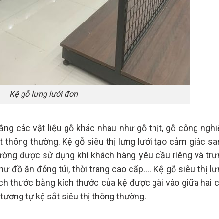
Kệ gỗ lưng lưới đơn
g các vật liệu gỗ khác nhau như gỗ thịt, gỗ công nghi
thông thường. Kệ gỗ siêu thị lưng lưới tạo cảm giác sa
hường được sử dụng khi khách hàng yêu cầu riêng và trư
 đồ ăn đóng túi, thời trang cao cấp…. Kệ gỗ siêu thị lư
ch thước bằng kích thước của kệ được gài vào giữa hai c
tương tự kệ sắt siêu thị thông thường.