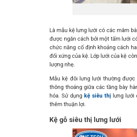
Là mẫu kệ lưng lưới có các mâm bày 
được ngăn cách bởi một tấm lưới có 
chức năng cố định khoảng cách hai
đối xứng của kệ. Lớp lưới của kệ cò
lượng nhẹ.
Mẫu kệ đôi lưng lưới thường được đ
thông thoáng giữa các tầng bày hà
hóa. Sử dụng
kệ siêu thị
lưng lưới
thêm thuận lợi.
Kệ gỗ siêu thị lưng lưới