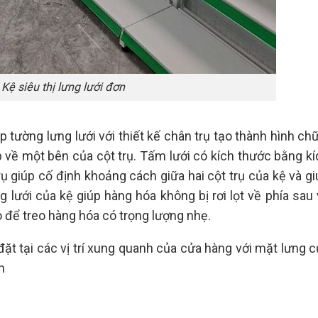
Kệ siêu thị lưng lưới đơn
p tường lưng lưới với thiết kế chân trụ tạo thành hình ch
về một bên của cột trụ. Tấm lưới có kích thước bằng kí
rụ giúp cố định khoảng cách giữa hai cột trụ của kệ và g
 lưới của kệ giúp hàng hóa không bị rơi lọt về phía sau 
 để treo hàng hóa có trọng lượng nhẹ.
ặt tại các vị trí xung quanh của cửa hàng với mặt lưng c
ch