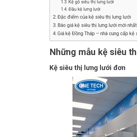
Kệ gỗ siêu thị lưng lưới
Đầu kệ lưng lưới
Đặc điểm của kệ siêu thị lưng lưới
Báo giá kệ siêu thị lưng lưới mới nhất
Giá kệ Đồng Tháp – nhà cung cấp kệ si
Những mẫu kệ siêu thị
Kệ siêu thị lưng lưới đơn