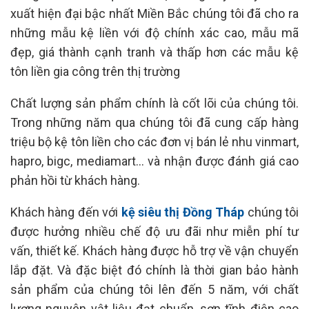
xuất hiện đại bậc nhất Miền Bắc chúng tôi đã cho ra
những mẫu kệ liền với độ chính xác cao, mẫu mã
đẹp, giá thành cạnh tranh và thấp hơn các mẫu kệ
tôn liền gia công trên thị trường
Chất lượng sản phẩm chính là cốt lõi của chúng tôi.
Trong những năm qua chúng tôi đã cung cấp hàng
triệu bộ kệ tôn liền cho các đơn vị bán lẻ nhu vinmart,
hapro, bigc, mediamart… và nhận được đánh giá cao
phản hồi từ khách hàng.
Khách hàng đến với
kệ siêu thị Đồng Tháp
chúng tôi
được hưởng nhiều chế độ ưu đãi như miễn phí tư
vấn, thiết kế. Khách hàng được hỗ trợ về vận chuyển
lắp đặt. Và đặc biệt đó chính là thời gian bảo hành
sản phẩm của chúng tôi lên đến 5 năm, với chất
lượng nguyên vật liệu đạt chuẩn, sơn tĩnh điện cao