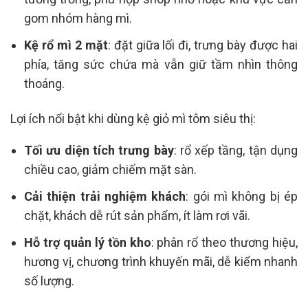
gom nhóm hàng mì.
Kệ rổ mì 2 mặt
: đặt giữa lối đi, trưng bày được hai
phía, tăng sức chứa mà vẫn giữ tầm nhìn thông
thoáng.
Lợi ích nổi bật khi dùng kệ giỏ mì tôm siêu thị:
Tối ưu diện tích trưng bày
: rổ xếp tầng, tận dụng
chiều cao, giảm chiếm mặt sàn.
Cải thiện trải nghiệm khách
: gói mì không bị ép
chặt, khách dễ rút sản phẩm, ít làm rơi vãi.
Hỗ trợ quản lý tồn kho
: phân rổ theo thương hiệu,
hương vị, chương trình khuyến mãi, dễ kiểm nhanh
số lượng.