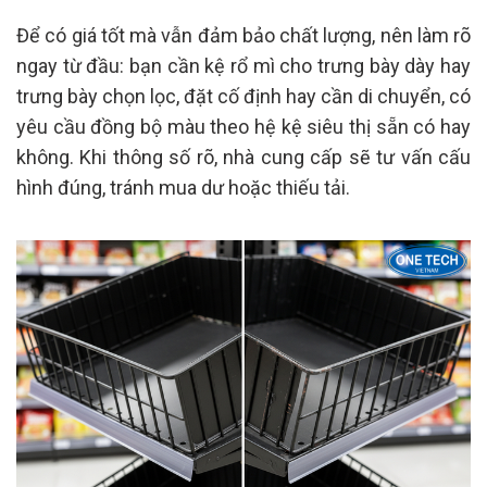
Để có giá tốt mà vẫn đảm bảo chất lượng, nên làm rõ
ngay từ đầu: bạn cần kệ rổ mì cho trưng bày dày hay
trưng bày chọn lọc, đặt cố định hay cần di chuyển, có
yêu cầu đồng bộ màu theo hệ kệ siêu thị sẵn có hay
không. Khi thông số rõ, nhà cung cấp sẽ tư vấn cấu
hình đúng, tránh mua dư hoặc thiếu tải.