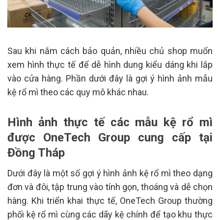
Sau khi nắm cách bảo quản, nhiều chủ shop muốn
xem hình thực tế để dễ hình dung kiểu dáng khi lắp
vào cửa hàng. Phần dưới đây là gợi ý hình ảnh mẫu
kệ rổ mì theo các quy mô khác nhau.
Hình ảnh thực tế các mẫu kệ rổ mì
được OneTech Group cung cấp tại
Đồng Tháp
Dưới đây là một số gợi ý hình ảnh kệ rổ mì theo dạng
đơn và đôi, tập trung vào tính gọn, thoáng và dễ chọn
hàng. Khi triển khai thực tế, OneTech Group thường
phối kệ rổ mì cùng các dãy kệ chính để tạo khu thực