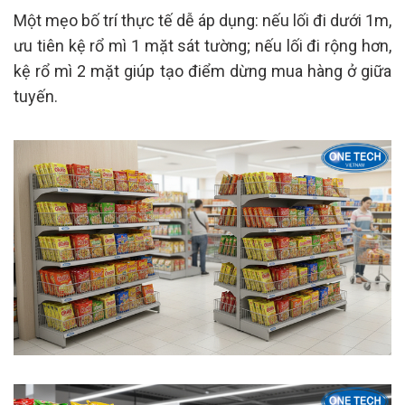
Một mẹo bố trí thực tế dễ áp dụng: nếu lối đi dưới 1m,
ưu tiên kệ rổ mì 1 mặt sát tường; nếu lối đi rộng hơn,
kệ rổ mì 2 mặt giúp tạo điểm dừng mua hàng ở giữa
tuyến.