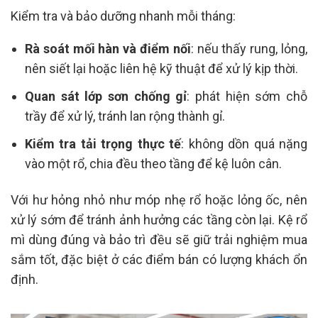
Kiểm tra và bảo dưỡng nhanh mỗi tháng:
Rà soát mối hàn và điểm nối
: nếu thấy rung, lỏng,
nên siết lại hoặc liên hệ kỹ thuật để xử lý kịp thời.
Quan sát lớp sơn chống gỉ
: phát hiện sớm chỗ
trầy để xử lý, tránh lan rộng thành gỉ.
Kiểm tra tải trọng thực tế
: không dồn quá nặng
vào một rổ, chia đều theo tầng để kệ luôn cân.
Với hư hỏng nhỏ như móp nhẹ rổ hoặc lỏng ốc, nên
xử lý sớm để tránh ảnh hưởng các tầng còn lại. Kệ rổ
mì dùng đúng và bảo trì đều sẽ giữ trải nghiệm mua
sắm tốt, đặc biệt ở các điểm bán có lượng khách ổn
định.