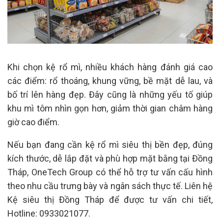
Khi chọn kệ rổ mì, nhiều khách hàng đánh giá cao
các điểm: rổ thoáng, khung vững, bề mặt dễ lau, và
bố trí lên hàng đẹp. Đây cũng là những yếu tố giúp
khu mì tôm nhìn gọn hơn, giảm thời gian châm hàng
giờ cao điểm.
Nếu bạn đang cần kệ rổ mì siêu thị bền đẹp, đúng
kích thước, dễ lắp đặt và phù hợp mặt bằng tại Đồng
Tháp, OneTech Group có thể hỗ trợ tư vấn cấu hình
theo nhu cầu trưng bày và ngân sách thực tế. Liên hệ
Kệ siêu thị Đồng Tháp để được tư vấn chi tiết,
Hotline: 0933021077.