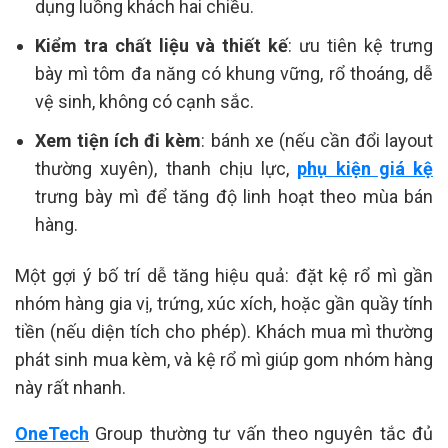
dụng luồng khách hai chiều.
Kiểm tra chất liệu và thiết kế
: ưu tiên kệ trưng
bày mì tôm đa năng có khung vững, rổ thoáng, dễ
vệ sinh, không có cạnh sắc.
Xem tiện ích đi kèm
: bánh xe (nếu cần đổi layout
thường xuyên), thanh chịu lực,
phụ kiện giá kệ
trưng bày mì để tăng độ linh hoạt theo mùa bán
hàng.
Một gợi ý bố trí dễ tăng hiệu quả: đặt kệ rổ mì gần
nhóm hàng gia vị, trứng, xúc xích, hoặc gần quầy tính
tiền (nếu diện tích cho phép). Khách mua mì thường
phát sinh mua kèm, và kệ rổ mì giúp gom nhóm hàng
này rất nhanh.
OneTech
Group thường tư vấn theo nguyên tắc đủ