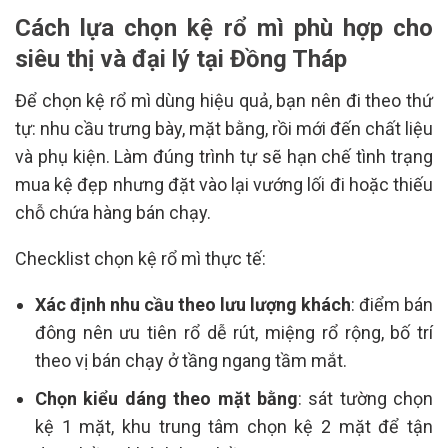
Cách lựa chọn kệ rổ mì phù hợp cho
siêu thị và đại lý tại Đồng Tháp
Để chọn kệ rổ mì dùng hiệu quả, bạn nên đi theo thứ
tự: nhu cầu trưng bày, mặt bằng, rồi mới đến chất liệu
và phụ kiện. Làm đúng trình tự sẽ hạn chế tình trạng
mua kệ đẹp nhưng đặt vào lại vướng lối đi hoặc thiếu
chỗ chứa hàng bán chạy.
Checklist chọn kệ rổ mì thực tế:
Xác định nhu cầu theo lưu lượng khách
: điểm bán
đông nên ưu tiên rổ dễ rút, miệng rổ rộng, bố trí
theo vị bán chạy ở tầng ngang tầm mắt.
Chọn kiểu dáng theo mặt bằng
: sát tường chọn
kệ 1 mặt, khu trung tâm chọn kệ 2 mặt để tận