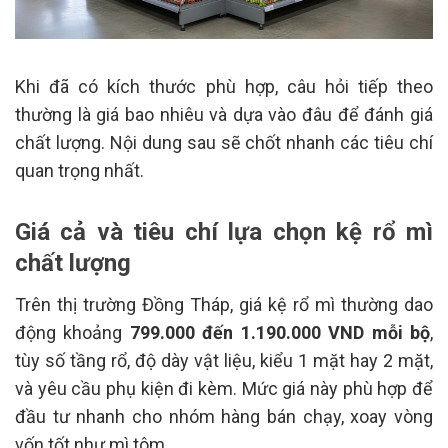
Khi đã có kích thước phù hợp, câu hỏi tiếp theo
thường là giá bao nhiêu và dựa vào đâu để đánh giá
chất lượng. Nội dung sau sẽ chốt nhanh các tiêu chí
quan trọng nhất.
Giá cả và tiêu chí lựa chọn kệ rổ mì
chất lượng
Trên thị trường Đồng Tháp, giá kệ rổ mì thường dao
động khoảng
799.000 đến 1.190.000 VND mỗi bộ
,
tùy số tầng rổ, độ dày vật liệu, kiểu 1 mặt hay 2 mặt,
và yêu cầu phụ kiện đi kèm. Mức giá này phù hợp để
đầu tư nhanh cho nhóm hàng bán chạy, xoay vòng
vốn tốt như mì tôm.