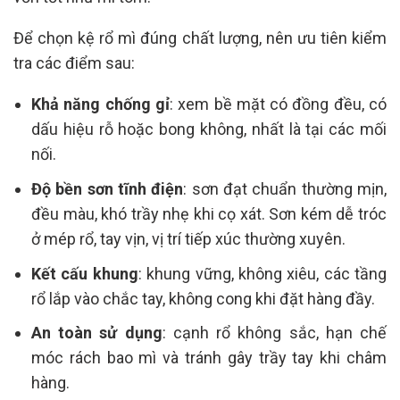
Để chọn kệ rổ mì đúng chất lượng, nên ưu tiên kiểm
tra các điểm sau:
Khả năng chống gỉ
: xem bề mặt có đồng đều, có
dấu hiệu rỗ hoặc bong không, nhất là tại các mối
nối.
Độ bền sơn tĩnh điện
: sơn đạt chuẩn thường mịn,
đều màu, khó trầy nhẹ khi cọ xát. Sơn kém dễ tróc
ở mép rổ, tay vịn, vị trí tiếp xúc thường xuyên.
Kết cấu khung
: khung vững, không xiêu, các tầng
rổ lắp vào chắc tay, không cong khi đặt hàng đầy.
An toàn sử dụng
: cạnh rổ không sắc, hạn chế
móc rách bao mì và tránh gây trầy tay khi châm
hàng.