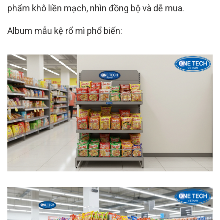
phẩm khô liền mạch, nhìn đồng bộ và dễ mua.
Album mẫu kệ rổ mì phổ biến: