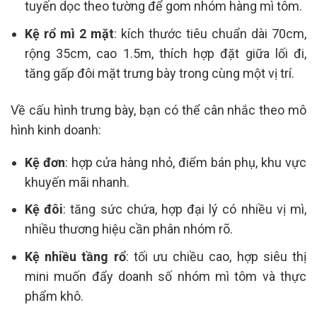
tuyến dọc theo tường để gom nhóm hàng mì tôm.
Kệ rổ mì 2 mặt
: kích thước tiêu chuẩn dài 70cm,
rộng 35cm, cao 1.5m, thích hợp đặt giữa lối đi,
tăng gấp đôi mặt trưng bày trong cùng một vị trí.
Về cấu hình trưng bày, bạn có thể cân nhắc theo mô
hình kinh doanh:
Kệ đơn
: hợp cửa hàng nhỏ, điểm bán phụ, khu vực
khuyến mãi nhanh.
Kệ đôi
: tăng sức chứa, hợp đại lý có nhiều vị mì,
nhiều thương hiệu cần phân nhóm rõ.
Kệ nhiều tầng rổ
: tối ưu chiều cao, hợp siêu thị
mini muốn đẩy doanh số nhóm mì tôm và thực
phẩm khô.