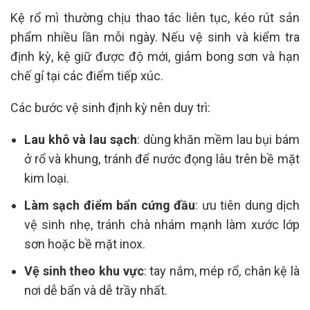
Kệ rổ mì thường chịu thao tác liên tục, kéo rút sản
phẩm nhiều lần mỗi ngày. Nếu vệ sinh và kiểm tra
định kỳ, kệ giữ được độ mới, giảm bong sơn và hạn
chế gỉ tại các điểm tiếp xúc.
Các bước vệ sinh định kỳ nên duy trì:
Lau khô và lau sạch
: dùng khăn mềm lau bụi bám
ở rổ và khung, tránh để nước đọng lâu trên bề mặt
kim loại.
Làm sạch điểm bẩn cứng đầu
: ưu tiên dung dịch
vệ sinh nhẹ, tránh chà nhám mạnh làm xước lớp
sơn hoặc bề mặt inox.
Vệ sinh theo khu vực
: tay nắm, mép rổ, chân kệ là
nơi dễ bẩn và dễ trầy nhất.