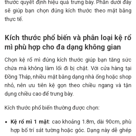
thước quyết định hiệu quả trưng bày. Phần dưới đây
sẽ giúp bạn chọn đúng kích thước theo mặt bằng
thực tế.
Kích thước phổ biến và phân loại kệ rổ
mì phù hợp cho đa dạng không gian
Chọn kệ rổ mì đúng kích thước giúp bạn tăng sức
chứa mà không làm lối đi bị chật. Với cửa hàng tại
Đồng Tháp, nhiều mặt bằng dạng nhà ống hoặc shop
nhỏ, nên ưu tiên kệ gọn theo chiều ngang và tận
dụng chiều cao để trưng bày.
Kích thước phổ biến thường được chọn:
Kệ rổ mì 1 mặt
: cao khoảng 1.8m, dài 90cm, phù
hợp bố trí sát tường hoặc góc. Dạng này dễ ghép