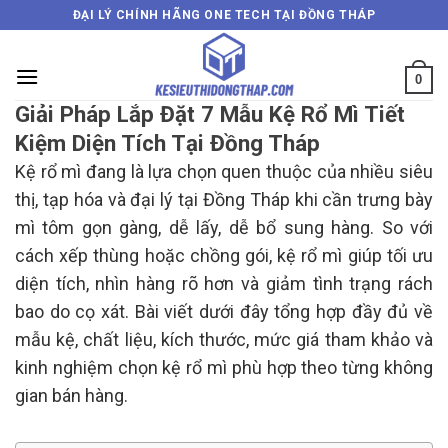
Skip
ĐẠI LÝ CHÍNH HÃNG ONE TECH TẠI ĐỒNG THÁP
to
content
0
Giải Pháp Lắp Đặt 7 Mẫu Kệ Rổ Mì Tiết
Kiệm Diện Tích Tại Đồng Tháp
Kệ rổ mì đang là lựa chọn quen thuộc của nhiều siêu
thị, tạp hóa và đại lý tại Đồng Tháp khi cần trưng bày
mì tôm gọn gàng, dễ lấy, dễ bổ sung hàng. So với
cách xếp thùng hoặc chồng gói, kệ rổ mì giúp tối ưu
diện tích, nhìn hàng rõ hơn và giảm tình trạng rách
bao do cọ xát. Bài viết dưới đây tổng hợp đầy đủ về
mẫu kệ, chất liệu, kích thước, mức giá tham khảo và
kinh nghiệm chọn kệ rổ mì phù hợp theo từng không
gian bán hàng.