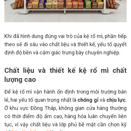
Khi đã hình dung đúng vai trò của kệ rổ mì, phần tiếp
theo sẽ đi sâu vào chất liệu và thiết kế, yếu tố quyết
định độ bền và cảm giác trưng bày chuyên nghiệp.
Chất liệu và thiết kế kệ rổ mì chất
lượng cao
Để kệ rổ mì vận hành ổn định trong môi trường bán
lẻ, hai yếu tố quan trọng nhất là
chống gỉ
và
chịu lực
.
Ở khu vực Đồng Tháp, không gian cửa hàng thường
có thời điểm độ ẩm cao, hàng hóa luân chuyển liên
tục, vì vậy chất liệu và lớp phủ bề mặt cần chọn kỹ