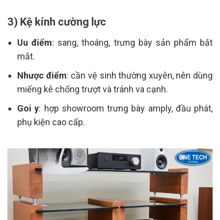
3) Kệ kính cường lực
Uu điểm
: sang, thoáng, trưng bày sản phẩm bắt
mắt.
Nhược điểm
: cần vệ sinh thường xuyên, nên dùng
miếng kê chống trượt và tránh va cạnh.
Goi y
: hợp showroom trưng bày amply, đầu phát,
phụ kiện cao cấp.