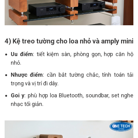
4) Kệ treo tường cho loa nhỏ và amply mini
Uu điểm
: tiết kiệm sàn, phòng gọn, hợp căn hộ
nhỏ.
Nhược điểm
: cần bắt tường chắc, tính toán tải
trọng và vị trí đi dây.
Goi y
: phù hợp loa Bluetooth, soundbar, set nghe
nhạc tối giản.