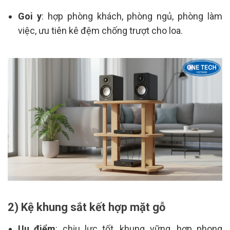
Goi y
: hợp phòng khách, phòng ngủ, phòng làm
việc, ưu tiên kê đệm chống trượt cho loa.
2) Kệ khung sắt kết hợp mặt gỗ
Uu điểm
: chịu lực tốt, khung vững, hợp phong