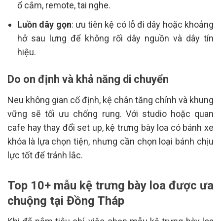
ổ cắm, remote, tai nghe.
Luồn dây gọn
: ưu tiên kệ có lỗ đi dây hoặc khoảng
hở sau lưng để không rối dây nguồn và dây tín
hiệu.
Do on định và khả năng di chuyển
Neu không gian cố định, kệ chân tăng chỉnh và khung
vững sẽ tối ưu chống rung. Với studio hoặc quan
cafe hay thay đổi set up, kệ trưng bày loa có bánh xe
khóa là lựa chọn tiện, nhưng cần chọn loại bánh chịu
lực tốt để tránh lắc.
Top 10+ mẫu kệ trưng bày loa được ưa
chuộng tại Đồng Tháp