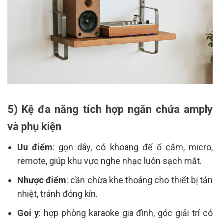
5) Kệ đa năng tích hợp ngăn chứa amply
và phụ kiện
Uu điểm
: gọn dây, có khoang để ổ cắm, micro,
remote, giúp khu vực nghe nhạc luôn sạch mắt.
Nhược điểm
: cần chừa khe thoáng cho thiết bị tản
nhiệt, tránh đóng kín.
Goi y
: hợp phòng karaoke gia đình, góc giải trí có