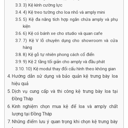
3) Kệ kính cường lực
4) Kệ treo tường cho loa nhỏ và amply mini
5) Kệ đa năng tích hợp ngăn chứa amply và phụ
kiện
6) Kệ có bánh xe cho studio và quan cafe
7) Kệ V lỗ chuyên dụng cho showroom và cửa
hàng
8) Kệ gỗ tự nhiên phong cách cổ điển
9) Kệ 2 tầng tối giản cho amply và đầu phát
10) Kệ modul thay đổi cấu hình theo không gian
Hướng dẫn sử dụng và bảo quản kệ trưng bày loa
hiệu quả
Dịch vụ cung cấp và thi công kệ trưng bày loa tại
Đồng Tháp
Kinh nghiệm chọn mua kệ để loa và amply chất
lượng tại Đồng Tháp
Những điểm lưu ý quan trọng khi chọn kệ trưng bày