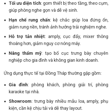
Tối ưu diện tích
: gom thiết bị theo tầng, theo cụm,
giúp phòng nghe gọn và dễ vệ sinh.
Hạn chế rung chấn
: kệ chắc giúp loa đứng ổn,
giảm rung nền, tránh ảnh hưởng trải nghiệm nghe.
Hỗ trợ tản nhiệt
: amply, cục đẩy, mixer thông
thoáng hơn, giảm nguy cơ nóng máy.
Nâng thẩm mỹ
: tạo bố cục trưng bày chuyên
nghiệp cho gia đình và không gian kinh doanh.
Ứng dụng thực tế tại Đồng Tháp thường gặp gồm:
Gia đình
: phòng khách, phòng giải trí, phòng
karaoke tại nhà.
Showroom
: trưng bày nhiều mẫu loa, amply, phụ
kiện, cần kệ chịu tải và dễ thay layout.