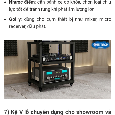
Nhược điểm
: cần bánh xe có khóa, chọn loại chịu
lực tốt để tránh rung khi phát âm lượng lớn.
Goi y
: dùng cho cụm thiết bị như mixer, micro
receiver, đầu phát.
7) Kệ V lỗ chuyên dụng cho showroom và