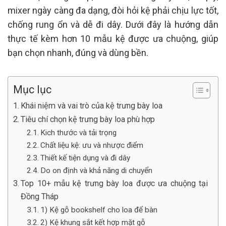
mixer ngày càng đa dạng, đòi hỏi kệ phải chịu lực tốt,
chống rung ổn và dễ đi dây. Dưới đây là hướng dẫn
thực tế kèm hơn 10 mẫu kệ được ưa chuộng, giúp
bạn chọn nhanh, đúng và dùng bền.
Mục lục
Khái niệm và vai trò của kệ trưng bày loa
Tiêu chí chọn kệ trưng bày loa phù hợp
Kich thước và tải trọng
Chất liệu kệ: ưu và nhược điểm
Thiết kế tiện dụng và đi dây
Do on định và khả năng di chuyển
Top 10+ mẫu kệ trưng bày loa được ưa chuộng tại
Đồng Tháp
1) Kệ gỗ bookshelf cho loa để bàn
2) Kệ khung sắt kết hợp mặt gỗ