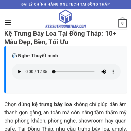
Skip
ĐẠI LÝ CHÍNH HÃNG ONE TECH TẠI ĐỒNG THÁP
to
content
0
Kệ Trưng Bày Loa Tại Đồng Tháp: 10+
Mẫu Đẹp, Bền, Tối Ưu
Nghe Thuyết minh:
Chọn đúng
kệ trưng bày loa
không chỉ giúp dàn âm
thanh gọn gàng, an toàn mà còn nâng tầm thẩm mỹ
cho phòng khách, phòng nghe, showroom hay quan
cafe. Tại Đồng Tháp, nhu cầu trưng bày loa, amply,