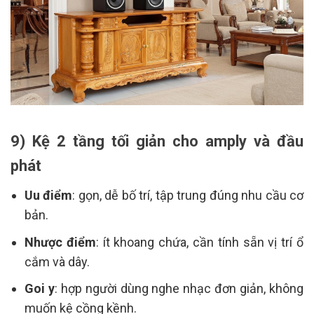
9) Kệ 2 tầng tối giản cho amply và đầu
phát
Uu điểm
: gọn, dễ bố trí, tập trung đúng nhu cầu cơ
bản.
Nhược điểm
: ít khoang chứa, cần tính sẵn vị trí ổ
cắm và dây.
Goi y
: hợp người dùng nghe nhạc đơn giản, không
muốn kệ cồng kềnh.