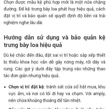
Chọn được mẫu kệ phù hợp mới là một nửa chặng
đường. Để kệ trưng bày loa phát huy hiệu quả, cách
đặt vị trí và bảo quản sẽ quyết định độ bền và trải
nghiệm nghe lâu dài.
Hướng dẫn sử dụng và bảo quản kệ
trưng bày loa hiệu quả
Dù kệ chắc đến đâu, đặt sai vị trí hoặc sắp xếp thiết
bị thiếu khoa học vẫn dễ gây nóng máy, rối dây và
rung. Các gợi ý dưới đây tập trung vào những thao
tác đơn giản nhưng hiệu quả.
Chọn vị trí đặt kệ
: tránh sát cửa sổ hắt mưa, khu
vực ẩm, và nơi có lối đi hay va chạm. Với amply,
nên chừa khoảng thoáng để tản nhiệt.