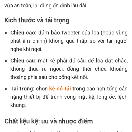
vừa an toàn, lại dùng ổn định lâu dài.
Kich thước và tải trọng
Chieu cao
: đảm bảo tweeter của loa (hoặc vùng
phát âm chính) không quá thấp so với tai người
nghe khi ngoi.
Chieu sau
: mặt kệ phải đủ sâu để loa đặt chắc,
không thua ra ngoài, đồng thời chừa khoảng
thoáng phía sau cho cổng kết nối.
Tai trong
: chọn
kệ có tải
trọng cao hơn tổng cân
nặng thiết bị để tránh võng mặt kệ, long ốc, lệch
khung.
Chất liệu kệ: ưu và nhược điểm