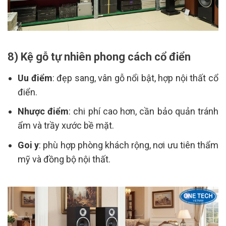
8) Kệ gỗ tự nhiên phong cách cổ điển
Uu điểm
: đẹp sang, vân gỗ nổi bật, hợp nội thất cổ
điển.
Nhược điểm
: chi phí cao hơn, cần bảo quản tránh
ẩm và trầy xước bề mặt.
Goi y
: phù hợp phòng khách rộng, nơi ưu tiên thẩm
mỹ và đồng bộ nội thất.