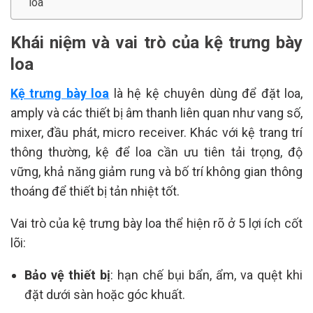
loa
Khái niệm và vai trò của kệ trưng bày
loa
Kệ trưng bày loa
là hệ kệ chuyên dùng để đặt loa,
amply và các thiết bị âm thanh liên quan như vang số,
mixer, đầu phát, micro receiver. Khác với kệ trang trí
thông thường, kệ để loa cần ưu tiên tải trọng, độ
vững, khả năng giảm rung và bố trí không gian thông
thoáng để thiết bị tản nhiệt tốt.
Vai trò của kệ trưng bày loa thể hiện rõ ở 5 lợi ích cốt
lõi:
Bảo vệ thiết bị
: hạn chế bụi bẩn, ẩm, va quệt khi
đặt dưới sàn hoặc góc khuất.