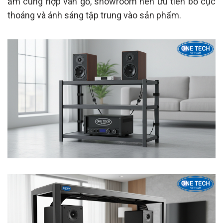
ấm cúng hợp vân gỗ, showroom nên ưu tiên bố cục
thoáng và ánh sáng tập trung vào sản phẩm.