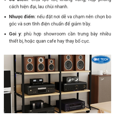
cách hiện đại, lau chùi nhanh.
Nhược điểm
: nếu đặt nơi dễ va chạm nên chọn bo
góc và sơn tĩnh điện chuẩn để giảm trầy.
Goi y
: phù hợp showroom cần trưng bày nhiều
thiết bị, hoặc quan cafe hay thay bố cục.