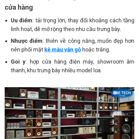
cửa hàng
Uu điểm
: tải trọng lớn, thay đổi khoảng cách tầng
linh hoạt, dễ mở rộng theo nhu cầu trưng bày.
Nhược điểm
: thiên về công năng, muốn đẹp hơn
nên phối mặt
kệ màu vân gỗ
hoặc trắng.
Goi y
: hợp cửa hàng điện máy, showroom âm
thanh, khu trưng bày nhiều model loa.