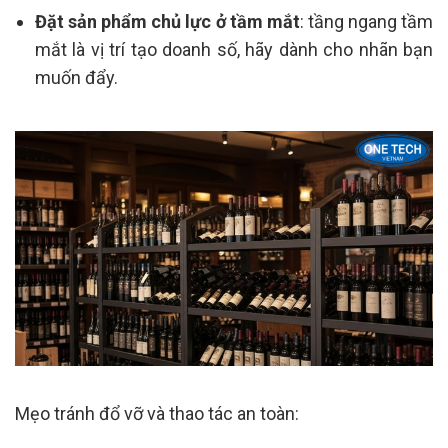
Đặt sản phẩm chủ lực ở tầm mắt
: tầng ngang tầm
mắt là vị trí tạo doanh số, hãy dành cho nhãn bạn
muốn đẩy.
Mẹo tránh đổ vỡ và thao tác an toàn: