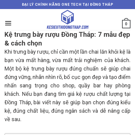
Skip
ĐẠI LÝ CHÍNH HÃNG ONE TECH TẠI ĐỒNG THÁP
to
content
0
Kệ trưng bày rượu Đồng Tháp: 7 mẫu đẹp
& cách chọn
Khi trưng bày rượu, chỉ cần một lần chai lăn khỏi kệ là
bạn vừa mất hàng, vừa mất trải nghiệm của khách.
Một bộ kệ trưng bày rượu đúng chuẩn sẽ giúp chai
đứng vững, nhãn nhìn rõ, bố cục gọn đẹp và tạo điểm
nhấn sang trọng cho shop, quầy bar hay phòng
khách. Nếu bạn đang tìm giá kệ rượu chất lượng tại
Đồng Tháp, bài viết này sẽ giúp bạn chọn đúng kiểu
kệ, đúng chất liệu, đúng ngân sách và dễ nâng cấp
về sau.