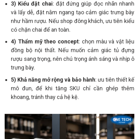
3) Kiểu đặt chai
: đặt đứng giúp đọc nhãn nhanh
và lấy dễ, đặt nằm ngang tạo cảm giác trưng bày
như hầm rượu. Nếu shop đông khách, ưu tiên kiểu
có chặn chai để an toàn.
4) Thẩm mỹ theo concept
: chọn màu và vật liệu
đồng bộ nội thất. Nếu muốn cảm giác tủ đựng
rượu sang trọng, nên chú trọng ánh sáng và nhịp ô
trưng bày.
5) Khả năng mở rộng và bảo hành
: ưu tiên thiết kế
mô đun, để khi tăng SKU chỉ cần ghép thêm
khoang, tránh thay cả hệ kệ.