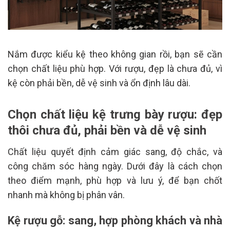
Nắm được kiểu kệ theo không gian rồi, bạn sẽ cần
chọn chất liệu phù hợp. Với rượu, đẹp là chưa đủ, vì
kệ còn phải bền, dễ vệ sinh và ổn định lâu dài.
Chọn chất liệu kệ trưng bày rượu: đẹp
thôi chưa đủ, phải bền và dễ vệ sinh
Chất liệu quyết định cảm giác sang, độ chắc, và
công chăm sóc hàng ngày. Dưới đây là cách chọn
theo điểm mạnh, phù hợp và lưu ý, để bạn chốt
nhanh mà không bị phân vân.
Kệ rượu gỗ: sang, hợp phòng khách và nhà