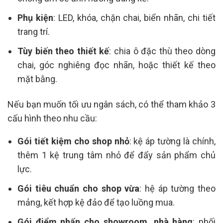
Phụ kiện
: LED, khóa, chặn chai, biển nhãn, chi tiết
trang trí.
Tùy biến theo thiết kế
: chia ô đặc thù theo dòng
chai, góc nghiêng đọc nhãn, hoặc thiết kế theo
mặt bằng.
Nếu bạn muốn tối ưu ngân sách, có thể tham khảo 3
cấu hình theo nhu cầu:
Gói tiết kiệm cho shop nhỏ
: kệ áp tường là chính,
thêm 1 kệ trung tâm nhỏ để đẩy sản phẩm chủ
lực.
Gói tiêu chuẩn cho shop vừa
: hệ áp tường theo
mảng, kết hợp kệ đảo để tạo luồng mua.
Gói điểm nhấn cho showroom, nhà hàng
: phối