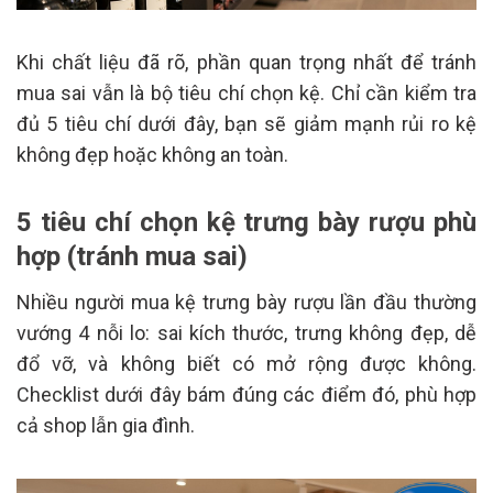
Khi chất liệu đã rõ, phần quan trọng nhất để tránh
mua sai vẫn là bộ tiêu chí chọn kệ. Chỉ cần kiểm tra
đủ 5 tiêu chí dưới đây, bạn sẽ giảm mạnh rủi ro kệ
không đẹp hoặc không an toàn.
5 tiêu chí chọn kệ trưng bày rượu phù
hợp (tránh mua sai)
Nhiều người mua kệ trưng bày rượu lần đầu thường
vướng 4 nỗi lo: sai kích thước, trưng không đẹp, dễ
đổ vỡ, và không biết có mở rộng được không.
Checklist dưới đây bám đúng các điểm đó, phù hợp
cả shop lẫn gia đình.