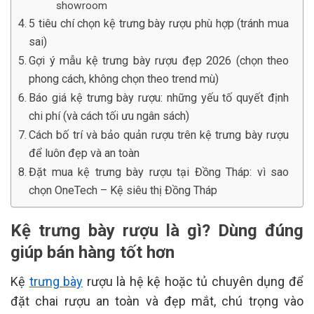
showroom
5 tiêu chí chọn kệ trưng bày rượu phù hợp (tránh mua
sai)
Gợi ý mẫu kệ trưng bày rượu đẹp 2026 (chọn theo
phong cách, không chọn theo trend mù)
Báo giá kệ trưng bày rượu: những yếu tố quyết định
chi phí (và cách tối ưu ngân sách)
Cách bố trí và bảo quản rượu trên kệ trưng bày rượu
để luôn đẹp và an toàn
Đặt mua kệ trưng bày rượu tại Đồng Tháp: vì sao
chọn OneTech – Kệ siêu thị Đồng Tháp
Kệ trưng bày rượu là gì? Dùng đúng
giúp bán hàng tốt hơn
Kệ
trưng bày
rượu là hệ kệ hoặc tủ chuyên dụng để
đặt chai rượu an toàn và đẹp mắt, chú trọng vào