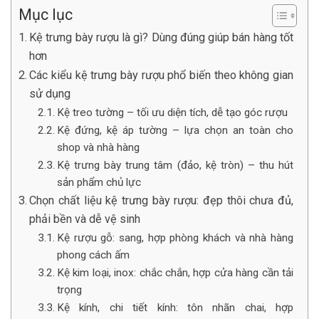
Mục lục
Kệ trưng bày rượu là gì? Dùng đúng giúp bán hàng tốt
hơn
Các kiểu kệ trưng bày rượu phổ biến theo không gian
sử dụng
Kệ treo tường – tối ưu diện tích, dễ tạo góc rượu
Kệ đứng, kệ áp tường – lựa chọn an toàn cho
shop và nhà hàng
Kệ trưng bày trung tâm (đảo, kệ tròn) – thu hút
sản phẩm chủ lực
Chọn chất liệu kệ trưng bày rượu: đẹp thôi chưa đủ,
phải bền và dễ vệ sinh
Kệ rượu gỗ: sang, hợp phòng khách và nhà hàng
phong cách ấm
Kệ kim loại, inox: chắc chắn, hợp cửa hàng cần tải
trọng
Kệ kính, chi tiết kính: tôn nhãn chai, hợp