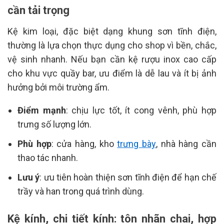
cần tải trọng
Kệ kim loại, đặc biệt dạng khung sơn tĩnh điện,
thường là lựa chọn thực dụng cho shop vì bền, chắc,
vệ sinh nhanh. Nếu bạn cần kệ rượu inox cao cấp
cho khu vực quầy bar, ưu điểm là dễ lau và ít bị ảnh
hưởng bởi môi trường ẩm.
Điểm mạnh
: chịu lực tốt, ít cong vênh, phù hợp
trưng số lượng lớn.
Phù hợp
: cửa hàng, kho
trưng bày
, nhà hàng cần
thao tác nhanh.
Lưu ý
: ưu tiên hoàn thiện sơn tĩnh điện để hạn chế
trầy và han trong quá trình dùng.
Kệ kính, chi tiết kính: tôn nhãn chai, hợp