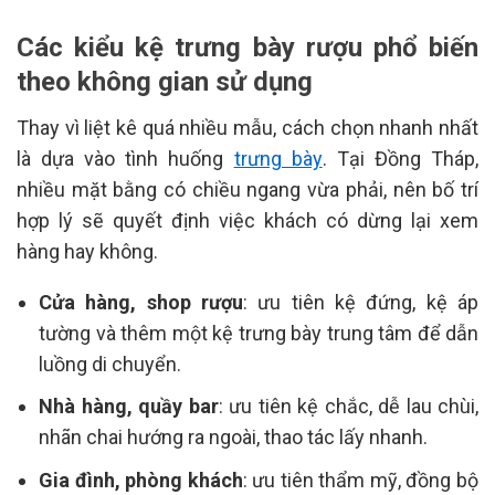
Các kiểu kệ trưng bày rượu phổ biến
theo không gian sử dụng
Thay vì liệt kê quá nhiều mẫu, cách chọn nhanh nhất
là dựa vào tình huống
trưng bày
. Tại Đồng Tháp,
nhiều mặt bằng có chiều ngang vừa phải, nên bố trí
hợp lý sẽ quyết định việc khách có dừng lại xem
hàng hay không.
Cửa hàng, shop rượu
: ưu tiên kệ đứng, kệ áp
tường và thêm một kệ trưng bày trung tâm để dẫn
luồng di chuyển.
Nhà hàng, quầy bar
: ưu tiên kệ chắc, dễ lau chùi,
nhãn chai hướng ra ngoài, thao tác lấy nhanh.
Gia đình, phòng khách
: ưu tiên thẩm mỹ, đồng bộ