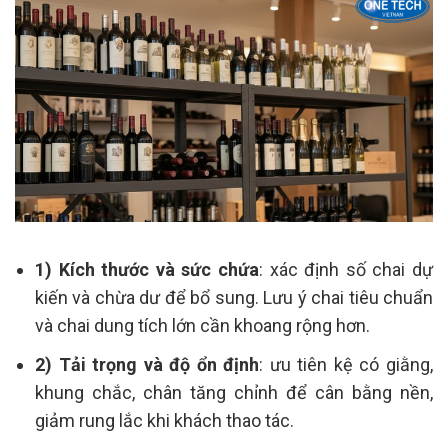
1) Kích thước và sức chứa
: xác định số chai dự
kiến và chừa dư để bổ sung. Lưu ý chai tiêu chuẩn
và chai dung tích lớn cần khoang rộng hơn.
2) Tải trọng và độ ổn định
: ưu tiên kệ có giằng,
khung chắc, chân tăng chỉnh để cân bằng nền,
giảm rung lắc khi khách thao tác.