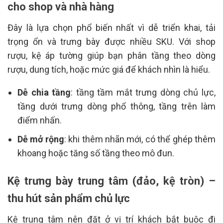
cho shop và nhà hàng
Đây là lựa chọn phổ biến nhất vì dễ triển khai, tải
trọng ổn và trưng bày được nhiều SKU. Với shop
rượu, kệ áp tường giúp bạn phân tầng theo dòng
rượu, dung tích, hoặc mức giá để khách nhìn là hiểu.
Dễ chia tầng
: tầng tầm mắt trưng dòng chủ lực,
tầng dưới trưng dòng phổ thông, tầng trên làm
điểm nhấn.
Dễ mở rộng
: khi thêm nhãn mới, có thể ghép thêm
khoang hoặc tăng số tầng theo mô đun.
Kệ trưng bày trung tâm (đảo, kệ tròn) –
thu hút sản phẩm chủ lực
Kệ trung tâm nên đặt ở vị trí khách bắt buộc đi