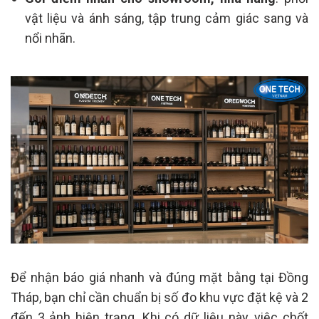
vật liệu và ánh sáng, tập trung cảm giác sang và
nổi nhãn.
Để nhận báo giá nhanh và đúng mặt bằng tại Đồng
Tháp, bạn chỉ cần chuẩn bị số đo khu vực đặt kệ và 2
đến 3 ảnh hiện trạng. Khi có dữ liệu này, việc chốt