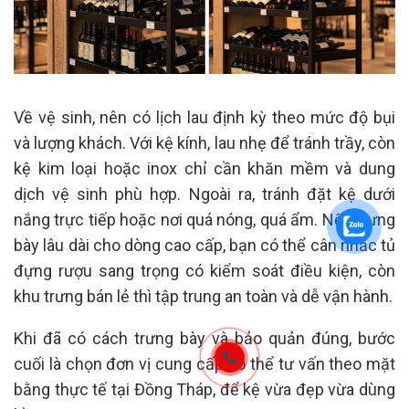
Về vệ sinh, nên có lịch lau định kỳ theo mức độ bụi
và lượng khách. Với kệ kính, lau nhẹ để tránh trầy, còn
kệ kim loại hoặc inox chỉ cần khăn mềm và dung
dịch vệ sinh phù hợp. Ngoài ra, tránh đặt kệ dưới
nắng trực tiếp hoặc nơi quá nóng, quá ẩm. Nếu trưng
bày lâu dài cho dòng cao cấp, bạn có thể cân nhắc tủ
đựng rượu sang trọng có kiểm soát điều kiện, còn
khu trưng bán lẻ thì tập trung an toàn và dễ vận hành.
Khi đã có cách trưng bày và bảo quản đúng, bước
cuối là chọn đơn vị cung cấp có thể tư vấn theo mặt
bằng thực tế tại Đồng Tháp, để kệ vừa đẹp vừa dùng