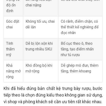
độ ổn
chai nặng
định
Góc đặt
Không tối ưu, chai
Có rãnh, điểm chặn, có
chai
dễ lăn
thể thiết kế nghiêng để
đọc nhãn
Tính
Dễ bị lộn xộn khi
Bố cục theo ô, theo
thẩm
trưng nhiều SKU
tầng, tạo điểm nhấn
mỹ
như tủ rượu
Khả
Khó đồng bộ khi
Dễ ghép mô đun, thêm
năng mở
mở rộng
tầng, thêm khoang
rộng
Khi đã hiểu đúng bản chất kệ trưng bày rượu, bước
tiếp theo là chọn đúng kiểu theo không gian sử dụng,
vì shop và phòng khách sẽ cần ưu tiên rất khác nhau.