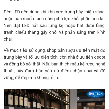
Đèn LED nên dùng khi khu vực trưng bày thiếu sáng,
hoặc bạn muốn tách dòng chủ lực khỏi phần còn lại.
Nên đặt LED hắt sau lưng kệ hoặc hắt dưới tầng,
tránh chiếu thẳng gây chói và phản sáng trên kính
chai.
Về mục tiêu sử dụng, shop bán rượu ưu tiên mật độ
trưng bày và tối ưu diện tích, còn nhà ở ưu tiên decor
và đồng bộ nội thất. Nếu bạn thích mẫu kệ rượu nghệ
thuật, hãy đảm bảo vẫn có điểm chặn chai và độ
vững, để đẹp mà không rủi ro.