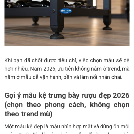
Khi bạn đã chốt được tiêu chí, việc chọn mẫu sẽ dễ
hơn nhiều. Năm 2026, ưu tiên không nằm ở trend, mà
nằm ở mẫu dễ vận hành, bền và làm nổi nhãn chai.
Gợi ý mẫu kệ trưng bày rượu đẹp 2026
(chọn theo phong cách, không chọn
theo trend mù)
Một mẫu kệ đẹp là mẫu nhìn hợp mắt và dùng ổn mỗi