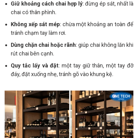
Giữ khoảng cách chai hợp lý
: đừng ép sát, nhất là
chai có thân phình.
Không xếp sát mép
: chừa một khoảng an toàn để
tránh chạm tay làm rơi.
Dùng chặn chai hoặc rãnh
: giúp chai không lăn khi
rút chai bên cạnh.
Quy tắc lấy và đặt
: một tay giữ thân, một tay đỡ
đáy, đặt xuống nhẹ, tránh gõ vào khung kệ.