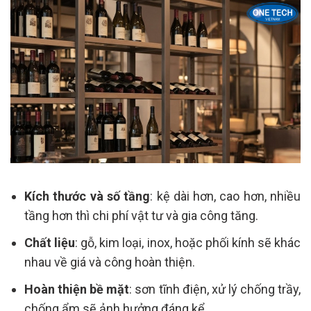
Kích thước và số tầng
: kệ dài hơn, cao hơn, nhiều
tầng hơn thì chi phí vật tư và gia công tăng.
Chất liệu
: gỗ, kim loại, inox, hoặc phối kính sẽ khác
nhau về giá và công hoàn thiện.
Hoàn thiện bề mặt
: sơn tĩnh điện, xử lý chống trầy,
chống ẩm sẽ ảnh hưởng đáng kể.