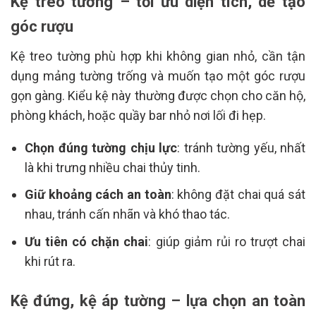
Kệ treo tường – tối ưu diện tích, dễ tạo
góc rượu
Kệ treo tường phù hợp khi không gian nhỏ, cần tận
dụng mảng tường trống và muốn tạo một góc rượu
gọn gàng. Kiểu kệ này thường được chọn cho căn hộ,
phòng khách, hoặc quầy bar nhỏ nơi lối đi hẹp.
Chọn đúng tường chịu lực
: tránh tường yếu, nhất
là khi trưng nhiều chai thủy tinh.
Giữ khoảng cách an toàn
: không đặt chai quá sát
nhau, tránh cấn nhãn và khó thao tác.
Ưu tiên có chặn chai
: giúp giảm rủi ro trượt chai
khi rút ra.
Kệ đứng, kệ áp tường – lựa chọn an toàn