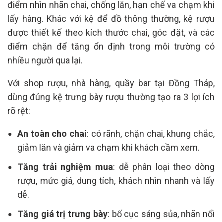
điểm nhìn nhãn chai, chống lăn, hạn chế va chạm khi
lấy hàng. Khác với kệ để đồ thông thường, kệ rượu
được thiết kế theo kích thước chai, góc đặt, và các
điểm chặn để tăng ổn định trong môi trường có
nhiều người qua lại.
Với shop rượu, nhà hàng, quầy bar tại Đồng Tháp,
dùng đúng kệ trưng bày rượu thường tạo ra 3 lợi ích
rõ rệt:
An toàn cho chai
: có rãnh, chặn chai, khung chắc,
giảm lăn và giảm va chạm khi khách cầm xem.
Tăng trải nghiệm mua
: dễ phân loại theo dòng
rượu, mức giá, dung tích, khách nhìn nhanh và lấy
dễ.
Tăng giá trị trưng bày
: bố cục sáng sủa, nhãn nổi