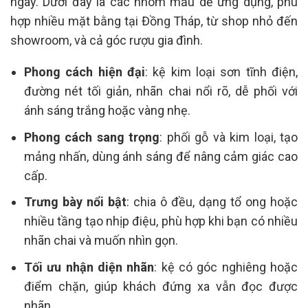
ngày. Dưới đây là các nhóm mẫu dễ ứng dụng, phù
hợp nhiều mặt bằng tại Đồng Tháp, từ shop nhỏ đến
showroom, và cả góc rượu gia đình.
Phong cách hiện đại
: kệ kim loại sơn tĩnh điện,
đường nét tối giản, nhãn chai nổi rõ, dễ phối với
ánh sáng trắng hoặc vàng nhẹ.
Phong cách sang trọng
: phối gỗ và kim loại, tạo
mảng nhấn, dùng ánh sáng để nâng cảm giác cao
cấp.
Trưng bày nổi bật
: chia ô đều, dạng tổ ong hoặc
nhiều tầng tạo nhịp điệu, phù hợp khi bạn có nhiều
nhãn chai và muốn nhìn gọn.
Tối ưu nhận diện nhãn
: kệ có góc nghiêng hoặc
điểm chặn, giúp khách đứng xa vẫn đọc được
nhãn.