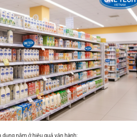
 dụng nằm ở hiệu quả vận hành: