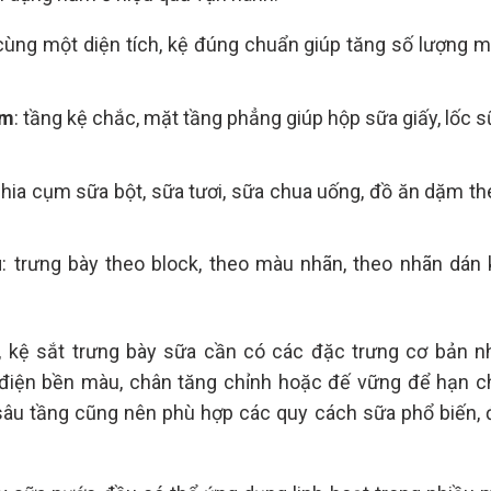
 cùng một diện tích, kệ đúng chuẩn giúp tăng số lượng m
ẩm
: tầng kệ chắc, mặt tầng phẳng giúp hộp sữa giấy, lốc 
chia cụm sữa bột, sữa tươi, sữa chua uống, đồ ăn dặm th
u
: trưng bày theo block, theo màu nhãn, theo nhãn dán 
, kệ sắt trưng bày sữa cần có các đặc trưng cơ bản n
 điện bền màu, chân tăng chỉnh hoặc đế vững để hạn c
 sâu tầng cũng nên phù hợp các quy cách sữa phổ biến, 