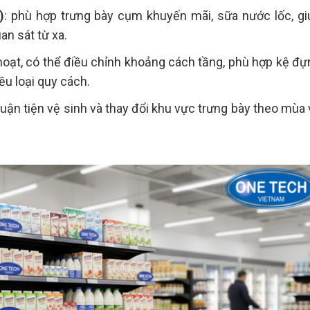
)
: phù hợp trưng bày cụm khuyến mãi, sữa nước lốc, gi
an sát từ xa.
h hoạt, có thể điều chỉnh khoảng cách tầng, phù hợp kệ đ
ều loại quy cách.
thuận tiện vệ sinh và thay đổi khu vực trưng bày theo mùa