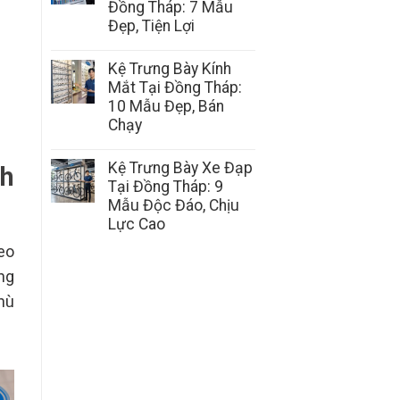
Đồng Tháp: 7 Mẫu
Đẹp, Tiện Lợi
Kệ Trưng Bày Kính
Mắt Tại Đồng Tháp:
10 Mẫu Đẹp, Bán
Chạy
Kệ Trưng Bày Xe Đạp
nh
Tại Đồng Tháp: 9
Mẫu Độc Đáo, Chịu
Lực Cao
eo
ng
phù