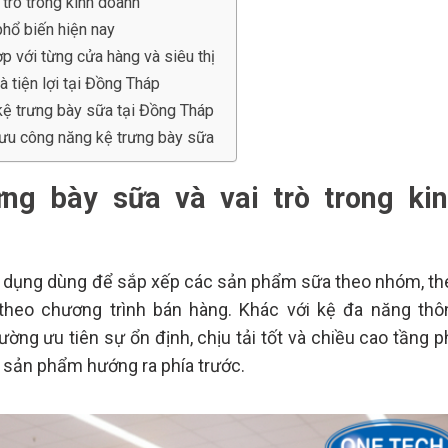
trò trong kinh doanh
hổ biến hiện nay
p với từng cửa hàng và siêu thị
 tiện lợi tại Đồng Tháp
 kệ trưng bày sữa tại Đồng Tháp
ưu công năng kệ trưng bày sữa
ng bày sữa và vai trò trong ki
 dụng dùng để sắp xếp các sản phẩm sữa theo nhóm, th
 theo chương trình bán hàng. Khác với kệ đa năng thô
ường ưu tiên sự ổn định, chịu tải tốt và chiều cao tầng 
 sản phẩm hướng ra phía trước.