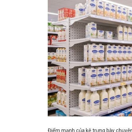
Điểm mạnh của kệ trưng bày chuyên