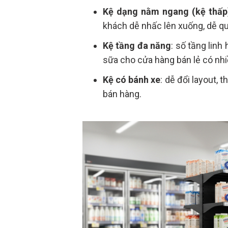
Kệ dạng nằm ngang (kệ thấp
khách dễ nhấc lên xuống, dễ qu
Kệ tầng đa năng
: số tầng lin
sữa cho cửa hàng bán lẻ có nhi
Kệ có bánh xe
: dễ đổi layout, 
bán hàng.