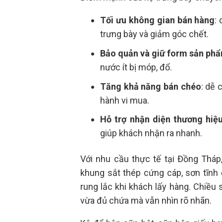
Tối ưu không gian bán hàng
:
trưng bày và giảm góc chết.
Bảo quản và giữ form sản ph
nước ít bị móp, đổ.
Tăng khả năng bán chéo
: dễ 
hành vi mua.
Hỗ trợ nhận diện thương hiệ
giúp khách nhận ra nhanh.
Với nhu cầu thực tế tại Đồng Tháp
khung sắt thép cứng cáp, sơn tĩnh
rung lắc khi khách lấy hàng. Chiều
vừa đủ chứa mà vẫn nhìn rõ nhãn.