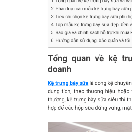
Tổng quan về kệ trưng bày sữa và vai 
Phân loại các mẫu kệ trưng bày sữa p
Tiêu chí chọn kệ trưng bày sữa phù hợ
Top mẫu kệ trưng bày sữa đẹp, bền và
Báo giá và chính sách hỗ trợ khi mua
Hướng dẫn sử dụng, bảo quản và tối 
Tổng quan về kệ trư
doanh
Kệ trưng bày sữa
là dòng kệ chuyên
dung tích, theo thương hiệu hoặc
thường, kệ trưng bày sữa siêu thị th
hợp để các hộp sữa đứng vững, mặt