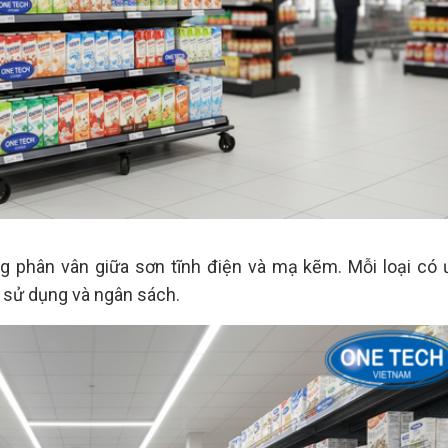
ng phân vân giữa sơn tĩnh điện và mạ kẽm. Mỗi loại có 
g sử dụng và ngân sách.