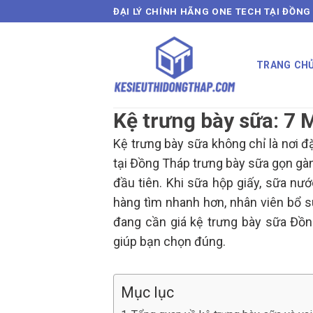
Skip
ĐẠI LÝ CHÍNH HÃNG ONE TECH TẠI ĐỒNG
to
content
TRANG CH
Kệ trưng bày sữa: 7 
Kệ trưng bày sữa không chỉ là nơi đ
tại Đồng Tháp trưng bày sữa gọn gàn
đầu tiên. Khi sữa hộp giấy, sữa nư
hàng tìm nhanh hơn, nhân viên bổ 
đang cần giá kệ trưng bày sữa Đồng 
giúp bạn chọn đúng.
Mục lục