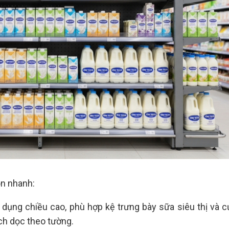
ọn nhanh:
n dụng chiều cao, phù hợp kệ trưng bày sữa siêu thị và c
ích dọc theo tường.