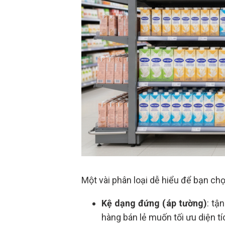
Một vài phân loại dễ hiểu để bạn ch
Kệ dạng đứng (áp tường)
: tậ
hàng bán lẻ muốn tối ưu diện t