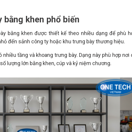
y bằng khen phổ biến
g bày bằng khen được thiết kế theo nhiều dạng để phù h
nhỏ đến sảnh công ty hoặc khu trưng bày thương hiệu.
ó nhiều tầng và khoang trưng bày. Dạng này phù hợp nơi 
y số lượng lớn bằng khen, cúp và kỷ niệm chương.