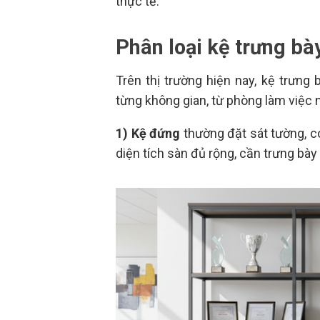
thực tế.
Phân loại kệ trưng bà
Trên thị trường hiện nay, kệ trưn
từng không gian, từ phòng làm việc 
1) Kệ đứng
thường đặt sát tường, c
diện tích sàn đủ rộng, cần trưng bà