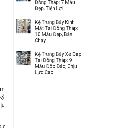
Đồng Tháp: 7 Mẫu
Đẹp, Tiện Lợi
Kệ Trưng Bày Kính
Mắt Tại Đồng Tháp:
10 Mẫu Đẹp, Bán
Chạy
Kệ Trưng Bày Xe Đạp
Tại Đồng Tháp: 9
Mẫu Độc Đáo, Chịu
Lực Cao
àm
kỷ
ịu
sự