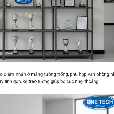
 tạo điểm nhấn ở mảng tường trống, phù hợp văn phòng n
y tinh gọn, kệ treo tường giúp bố cục nhẹ, thoáng.