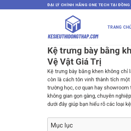
Skip
ĐẠI LÝ CHÍNH HÃNG ONE TECH TẠI ĐỒNG
to
content
TRANG CH
Kệ trưng bày bằng k
Vệ Vật Giá Trị
Kệ trưng bày bằng khen không chỉ l
còn là cách tôn vinh thành tích một
trường học, cơ quan hay showroom t
không gian gọn gàng, chuyên nghiệp, 
dưới đây giúp bạn hiểu rõ các loại k
Mục lục