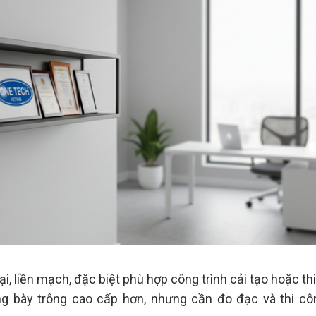
i, liền mạch, đặc biệt phù hợp công trình cải tạo hoặc th
ng bày trông cao cấp hơn, nhưng cần đo đạc và thi cô