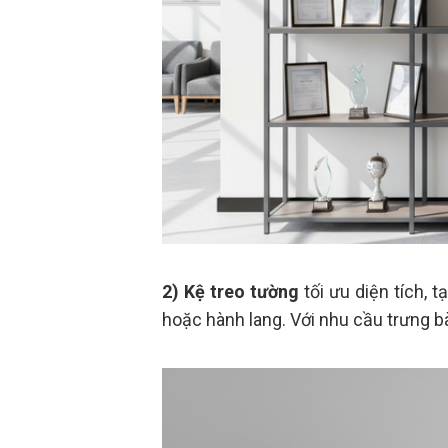
2) Kệ treo tường
tối ưu diện tích,
hoặc hành lang. Với nhu cầu trưng bà