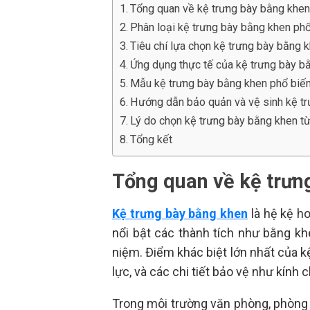
Tổng quan về kệ trưng bày bằng khe
Phân loại kệ trưng bày bằng khen ph
Tiêu chí lựa chọn kệ trưng bày bằng 
Ứng dụng thực tế của kệ trưng bày b
Mẫu kệ trưng bày bằng khen phổ biến
Hướng dẫn bảo quản và vệ sinh kệ t
Lý do chọn kệ trưng bày bằng khen t
Tổng kết
Tổng quan về kệ trưn
Kệ trưng bày bằng khen
là hệ kệ h
nổi bật các thành tích như bằng k
niệm. Điểm khác biệt lớn nhất của 
lực, và các chi tiết bảo vệ như kính
Trong môi trường văn phòng, phòng