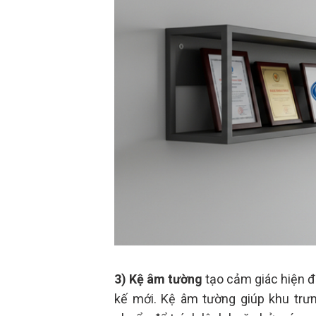
3) Kệ âm tường
tạo cảm giác hiện đạ
kế mới. Kệ âm tường giúp khu trư