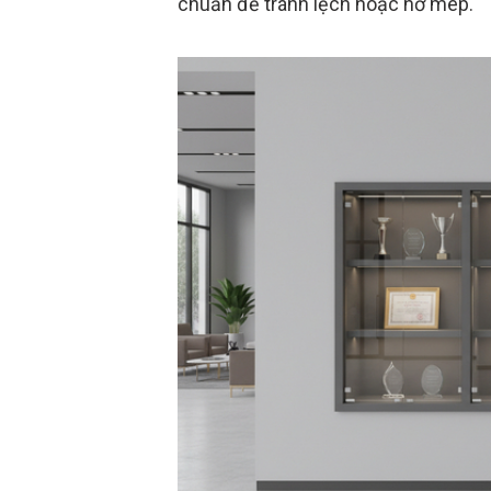
chuẩn để tránh lệch hoặc hở mép.