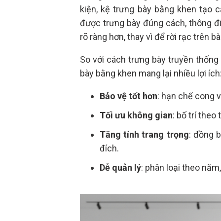
kiện, kệ trưng bày bằng khen tạo c
được trưng bày đúng cách, thông điệ
rõ ràng hơn, thay vì để rời rạc trên 
So với cách trưng bày truyền thống
bày bằng khen mang lại nhiều lợi ích
Bảo vệ tốt hơn
: hạn chế cong v
Tối ưu không gian
: bố trí the
Tăng tính trang trọng
: đồng b
đích.
Dễ quản lý
: phân loại theo năm