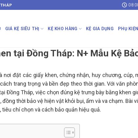
08:0
 THÁP
Ủ
GIÁ KỆ SIÊU THỊ
KỆ KHO HÀNG
KỆ GIA DỤNG
PHỤ KIỆ
hen tại Đồng Tháp: N+ Mẫu Kệ Bả
à nơi đặt các giấy khen, chứng nhận, huy chương, cúp, 
 cách trang trọng và bền đẹp theo thời gian. Với văn phò
ại Đồng Tháp, việc chọn đúng kệ trưng bày bằng khen gi
đồng thời bảo vệ hiện vật khỏi bụi, ẩm và va chạm. Bài v
ệ, tiêu chí chọn và cách bảo quản hiệu quả.