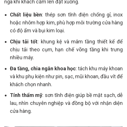
ngã khi khách cầm lên đặt xuống.
Chất liệu bền
: thép sơn tĩnh điện chống gỉ, inox
hoặc nhôm hợp kim, phù hợp môi trường cửa hàng
có độ ẩm và bụi kim loại.
Chịu tải tốt
: khung kệ và mâm tầng thiết kế để
chịu tải theo cụm, hạn chế võng tầng khi trưng
nhiều máy.
Đa tầng, chia ngăn khoa học
: tách khu máy khoan
và khu phụ kiện như pin, sạc, mũi khoan, đầu vít để
khách chọn nhanh.
Tính thẩm mỹ
: sơn tĩnh điện giúp bề mặt sạch, dễ
lau, nhìn chuyên nghiệp và đồng bộ với nhận diện
cửa hàng.