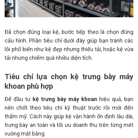
Đã chọn đúng loại kệ, bước tiếp theo là chọn đúng
cấu hình. Phần tiêu chí dưới đây giúp bạn tránh các
lỗi phổ biến như kệ đẹp nhưng thiếu tải, hoặc kệ vừa
tải nhưng chiếm quá nhiều diện tích.
Tiêu chí lựa chọn kệ trưng bày máy
khoan phù hợp
Để đầu tư
kệ trưng bày máy khoan
hiệu quả, bạn
nên chốt theo tiêu chí kỹ thuật trước rồi mới đến
thẩm mỹ. Cách này giúp kệ vận hành ổn định lâu dài,
trưng bày an toàn và tối ưu doanh thu trên từng mét
vuông mặt bằng.