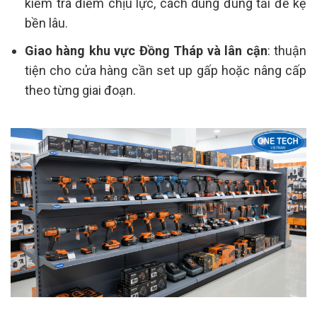
kiểm tra điểm chịu lực, cách dùng đúng tải để kệ
bền lâu.
Giao hàng khu vực Đồng Tháp và lân cận
: thuận
tiện cho cửa hàng cần set up gấp hoặc nâng cấp
theo từng giai đoạn.