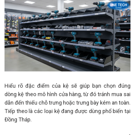
Hiểu rõ đặc điểm của kệ sẽ giúp bạn chọn đúng
dòng kệ theo mô hình cửa hàng, từ đó tránh mua sai
dẫn đến thiếu chỗ trưng hoặc trưng bày kém an toàn.
Tiếp theo là các loại kệ đang được dùng phổ biến tại
Đồng Tháp.