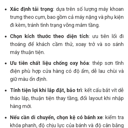
Xác định tải trọng
: dựa trên số lượng máy khoan
trưng theo cụm, bao gồm cả máy nặng và phụ kiện
đi kèm, tránh tình trạng võng mâm tầng.
Chọn kích thước theo diện tích
: ưu tiên lối đi
thoáng để khách cầm thử, xoay trở và so sánh
máy thuận tiện.
Ưu tiên chất liệu chống oxy hóa
: thép sơn tĩnh
điện phù hợp cửa hàng có độ ẩm, dễ lau chùi và
giữ màu ổn định.
Tính tiện lợi khi lắp đặt, bảo trì
: kết cấu bắt vít dễ
tháo lắp, thuận tiện thay tầng, đổi layout khi nhập
hàng mới.
Nếu cần di chuyển, chọn kệ có bánh xe
: kiểm tra
khóa phanh, độ chịu lực của bánh và độ cân bằng