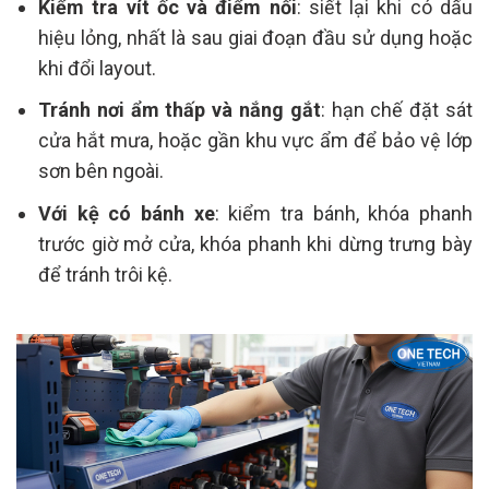
Kiểm tra vít ốc và điểm nối
: siết lại khi có dấu
hiệu lỏng, nhất là sau giai đoạn đầu sử dụng hoặc
khi đổi layout.
Tránh nơi ẩm thấp và nắng gắt
: hạn chế đặt sát
cửa hắt mưa, hoặc gần khu vực ẩm để bảo vệ lớp
sơn bên ngoài.
Với kệ có bánh xe
: kiểm tra bánh, khóa phanh
trước giờ mở cửa, khóa phanh khi dừng trưng bày
để tránh trôi kệ.