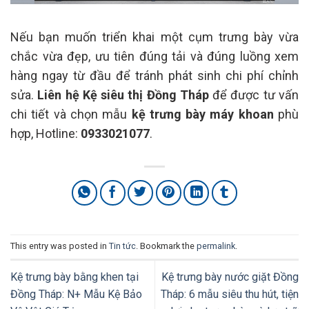
Nếu bạn muốn triển khai một cụm trưng bày vừa
chắc vừa đẹp, ưu tiên đúng tải và đúng luồng xem
hàng ngay từ đầu để tránh phát sinh chi phí chỉnh
sửa.
Liên hệ Kệ siêu thị Đồng Tháp
để được tư vấn
chi tiết và chọn mẫu
kệ trưng bày máy khoan
phù
hợp, Hotline:
0933021077
.
This entry was posted in
Tin tức
. Bookmark the
permalink
.
Kệ trưng bày bằng khen tại
Kệ trưng bày nước giặt Đồng
Đồng Tháp: N+ Mẫu Kệ Bảo
Tháp: 6 mẫu siêu thu hút, tiện