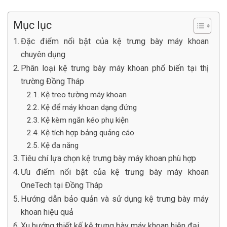
Mục lục
Đặc điểm nổi bật của kệ trưng bày máy khoan
chuyên dụng
Phân loại kệ trưng bày máy khoan phổ biến tại thị
trường Đồng Tháp
Kệ treo tường máy khoan
Kệ để máy khoan dạng đứng
Kệ kèm ngăn kéo phụ kiện
Kệ tích hợp bảng quảng cáo
Kệ đa năng
Tiêu chí lựa chọn kệ trưng bày máy khoan phù hợp
Ưu điểm nổi bật của kệ trưng bày máy khoan
OneTech tại Đồng Tháp
Hướng dẫn bảo quản và sử dụng kệ trưng bày máy
khoan hiệu quả
Xu hướng thiết kế kệ trưng bày máy khoan hiện đại