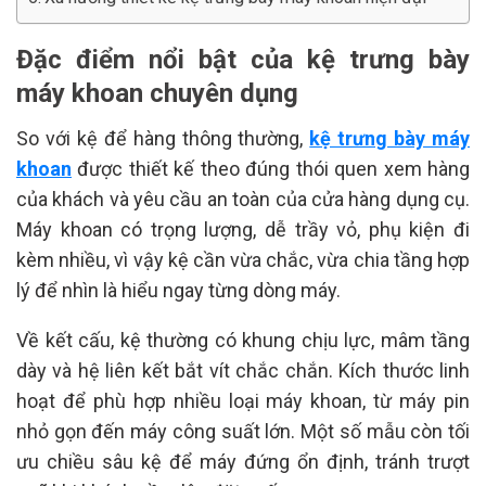
Đặc điểm nổi bật của kệ trưng bày
máy khoan chuyên dụng
So với kệ để hàng thông thường,
kệ trưng bày máy
khoan
được thiết kế theo đúng thói quen xem hàng
của khách và yêu cầu an toàn của cửa hàng dụng cụ.
Máy khoan có trọng lượng, dễ trầy vỏ, phụ kiện đi
kèm nhiều, vì vậy kệ cần vừa chắc, vừa chia tầng hợp
lý để nhìn là hiểu ngay từng dòng máy.
Về kết cấu, kệ thường có khung chịu lực, mâm tầng
dày và hệ liên kết bắt vít chắc chắn. Kích thước linh
hoạt để phù hợp nhiều loại máy khoan, từ máy pin
nhỏ gọn đến máy công suất lớn. Một số mẫu còn tối
ưu chiều sâu kệ để máy đứng ổn định, tránh trượt