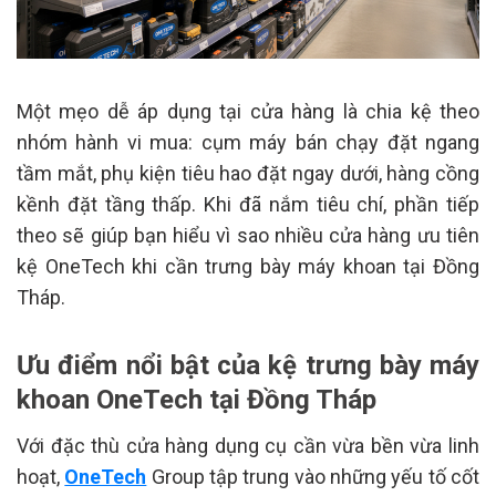
Một mẹo dễ áp dụng tại cửa hàng là chia kệ theo
nhóm hành vi mua: cụm máy bán chạy đặt ngang
tầm mắt, phụ kiện tiêu hao đặt ngay dưới, hàng cồng
kềnh đặt tầng thấp. Khi đã nắm tiêu chí, phần tiếp
theo sẽ giúp bạn hiểu vì sao nhiều cửa hàng ưu tiên
kệ OneTech khi cần trưng bày máy khoan tại Đồng
Tháp.
Ưu điểm nổi bật của kệ trưng bày máy
khoan OneTech tại Đồng Tháp
Với đặc thù cửa hàng dụng cụ cần vừa bền vừa linh
hoạt,
OneTech
Group tập trung vào những yếu tố cốt