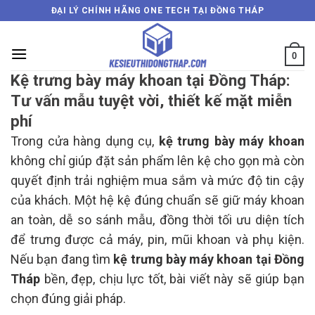
Skip
ĐẠI LÝ CHÍNH HÃNG ONE TECH TẠI ĐỒNG THÁP
to
content
0
Kệ trưng bày máy khoan tại Đồng Tháp:
Tư vấn mẫu tuyệt vời, thiết kế mặt miễn
phí
Trong cửa hàng dụng cụ,
kệ trưng bày máy khoan
không chỉ giúp đặt sản phẩm lên kệ cho gọn mà còn
quyết định trải nghiệm mua sắm và mức độ tin cậy
của khách. Một hệ kệ đúng chuẩn sẽ giữ máy khoan
an toàn, dễ so sánh mẫu, đồng thời tối ưu diện tích
để trưng được cả máy, pin, mũi khoan và phụ kiện.
Nếu bạn đang tìm
kệ trưng bày máy khoan tại Đồng
Tháp
bền, đẹp, chịu lực tốt, bài viết này sẽ giúp bạn
chọn đúng giải pháp.