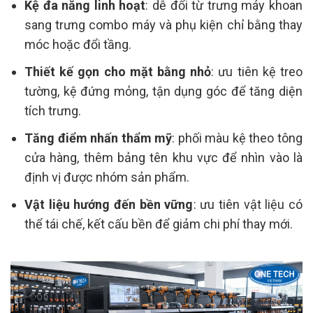
Kệ đa năng linh hoạt
: dễ đổi từ trưng máy khoan
sang trưng combo máy và phụ kiện chỉ bằng thay
móc hoặc đổi tầng.
Thiết kế gọn cho mặt bằng nhỏ
: ưu tiên kệ treo
tường, kệ đứng mỏng, tận dụng góc để tăng diện
tích trưng.
Tăng điểm nhấn thẩm mỹ
: phối màu kệ theo tông
cửa hàng, thêm bảng tên khu vực để nhìn vào là
định vị được nhóm sản phẩm.
Vật liệu hướng đến bền vững
: ưu tiên vật liệu có
thể tái chế, kết cấu bền để giảm chi phí thay mới.