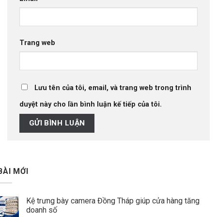
Trang web
Lưu tên của tôi, email, và trang web trong trình
duyệt này cho lần bình luận kế tiếp của tôi.
BÀI MỚI
Kệ trưng bày camera Đồng Tháp giúp cửa hàng tăng
doanh số