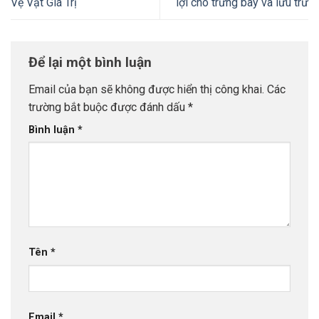
Vệ Vật Giá Trị
lợi cho trưng bày và lưu trữ
Để lại một bình luận
Email của bạn sẽ không được hiển thị công khai.
Các
trường bắt buộc được đánh dấu
*
Bình luận
*
Tên
*
Email
*