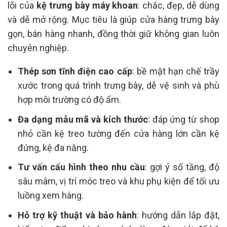
lõi của
kệ trưng bày máy khoan
: chắc, đẹp, dễ dùng
và dễ mở rộng. Mục tiêu là giúp cửa hàng trưng bày
gọn, bán hàng nhanh, đồng thời giữ không gian luôn
chuyên nghiệp.
Thép sơn tĩnh điện cao cấp
: bề mặt hạn chế trầy
xước trong quá trình trưng bày, dễ vệ sinh và phù
hợp môi trường có độ ẩm.
Đa dạng mẫu mã và kích thước
: đáp ứng từ shop
nhỏ cần kệ treo tường đến cửa hàng lớn cần kệ
đứng, kệ đa năng.
Tư vấn cấu hình theo nhu cầu
: gợi ý số tầng, độ
sâu mâm, vị trí móc treo và khu phụ kiện để tối ưu
luồng xem hàng.
Hỗ trợ kỹ thuật và bảo hành
: hướng dẫn lắp đặt,