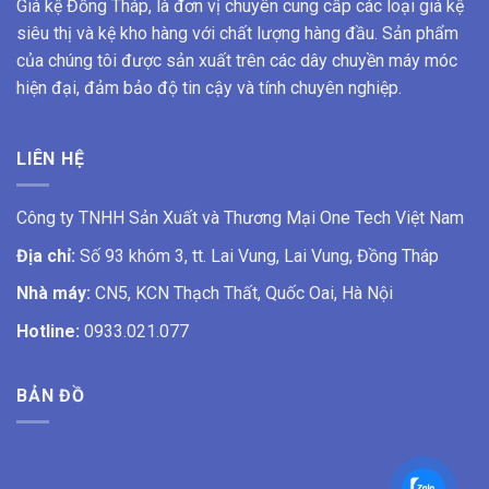
Giá kệ Đồng Tháp, là đơn vị chuyên cung cấp các loại giá kệ
siêu thị và kệ kho hàng với chất lượng hàng đầu. Sản phẩm
của chúng tôi được sản xuất trên các dây chuyền máy móc
hiện đại, đảm bảo độ tin cậy và tính chuyên nghiệp.
LIÊN HỆ
Công ty TNHH Sản Xuất và Thương Mại One Tech Việt Nam
Địa chỉ:
Số 93 khóm 3, tt. Lai Vung, Lai Vung, Đồng Tháp
Nhà máy:
CN5, KCN Thạch Thất, Quốc Oai, Hà Nội
Hotline:
0933.021.077
BẢN ĐỒ