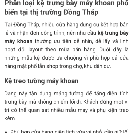
Phân loại kệ trưng bày máy khoan phổ
biến tại thị trường Đồng Tháp
Tại Đồng Tháp, nhiều cửa hàng dụng cụ kết hợp bán
lẻ và nhận đơn công trình, nên nhu cầu
kệ trưng bày
máy khoan
thường ưu tiên dễ nhìn, dễ lấy và linh
hoạt đổi layout theo mùa bán hàng. Dưới đây là
những mẫu kệ được ưa chuộng vì phù hợp cả cửa
hàng mặt phố lẫn shop trong chợ, khu dân cư.
Kệ treo tường máy khoan
Dạng này tận dụng mảng tường để tăng diện tích
trưng bày mà không chiếm lối đi. Khách đứng một vị
trí có thể quan sát nhiều mẫu máy và phụ kiện treo
kèm.
Phù hợp cửa hàng diện tích vừa và nhỏ, cần giữ lối