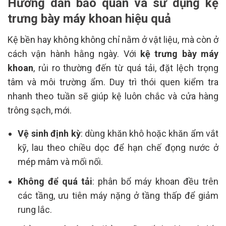
Hướng dẫn bảo quản và sử dụng kệ
trưng bày máy khoan hiệu quả
Kệ bền hay không không chỉ nằm ở vật liệu, mà còn ở
cách vận hành hằng ngày. Với
kệ trưng bày máy
khoan
, rủi ro thường đến từ quá tải, đặt lệch trọng
tâm và môi trường ẩm. Duy trì thói quen kiểm tra
nhanh theo tuần sẽ giúp kệ luôn chắc và cửa hàng
trông sạch, mới.
Vệ sinh định kỳ
: dùng khăn khô hoặc khăn ẩm vắt
kỹ, lau theo chiều dọc để hạn chế đọng nước ở
mép mâm và mối nối.
Không để quá tải
: phân bổ máy khoan đều trên
các tầng, ưu tiên máy nặng ở tầng thấp để giảm
rung lắc.